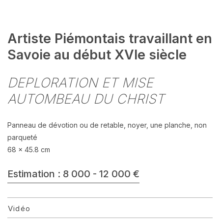
Artiste Piémontais travaillant en
Savoie au début XVIe siècle
DEPLORATION ET MISE
AUTOMBEAU DU CHRIST
Panneau de dévotion ou de retable, noyer, une planche, non
parqueté
68 x 45.8 cm
Estimation : 8 000 - 12 000 €
Vidéo