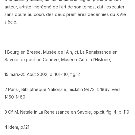
auteur, artiste imprégné de l’art de
son temps, dut l’exécuter
sans doute au cours des deux premières décennies du XVIe
siècle,
1 Bourg en Bresse, Musée de l’Ain, cf. La Renaissance en
Savoie, exposition Genève, Musée d’Art et d’Histoire,
15 mars-25 Août 2002, p. 101-110, fig.12
2 Paris , Bibliothèque Nationale, ms.latin 9473, f. 186v, vers
1450-1460
3 Cf. M. Natale in La Renaissance en Savoie, op.cit. fig. 4, p. 119
4 Idem, p.121