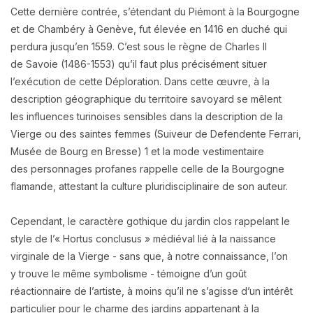
Cette dernière contrée, s’étendant du Piémont à la Bourgogne
et de Chambéry à Genève, fut
élevée en 1416 en duché qui
perdura jusqu’en 1559. C’est sous le règne de Charles II
de
Savoie (1486-1553) qu’il faut plus précisément situer
l’exécution de cette Déploration.
Dans cette œuvre, à la
description géographique du territoire savoyard se mêlent
les
influences turinoises sensibles dans la description de la
Vierge ou des saintes femmes
(Suiveur de Defendente Ferrari,
Musée de Bourg en Bresse) 1 et la mode vestimentaire
des
personnages profanes rappelle celle de la Bourgogne
flamande, attestant la culture
pluridisciplinaire de son auteur.
Cependant, le caractère gothique du jardin clos rappelant le
style de l’« Hortus conclusus »
médiéval lié à la naissance
virginale de la Vierge - sans que, à notre connaissance, l’on
y
trouve le même symbolisme - témoigne d’un goût
réactionnaire de l’artiste, à moins qu’il ne
s’agisse d’un intérêt
particulier pour le charme des jardins appartenant à la