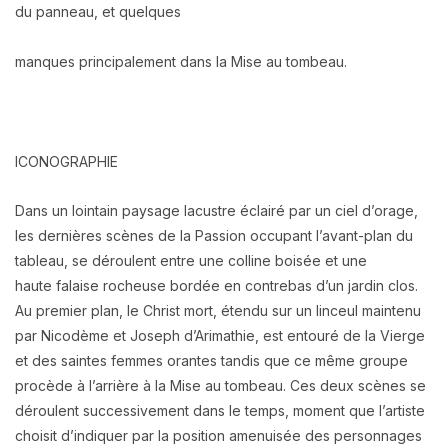
du panneau, et quelques
manques principalement dans la Mise au tombeau.
ICONOGRAPHIE
Dans un lointain paysage lacustre éclairé par un ciel d’orage,
les dernières scènes de la
Passion occupant l’avant-plan du
tableau, se déroulent entre une colline boisée et une
haute
falaise rocheuse bordée en contrebas d’un jardin clos.
Au premier plan, le Christ mort, étendu
sur un linceul maintenu
par Nicodème et Joseph d’Arimathie, est entouré de la Vierge
et des
saintes femmes orantes tandis que ce même groupe
procède à l’arrière à la Mise au tombeau.
Ces deux scènes se
déroulent successivement dans le temps, moment que l’artiste
choisit
d’indiquer par la position amenuisée des personnages