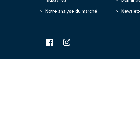
Notre analyse du marché
Newslett