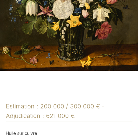
Estimation :
200 000 / 300 000 € -
Adjudication : 621 000 €
Huile sur cuivre