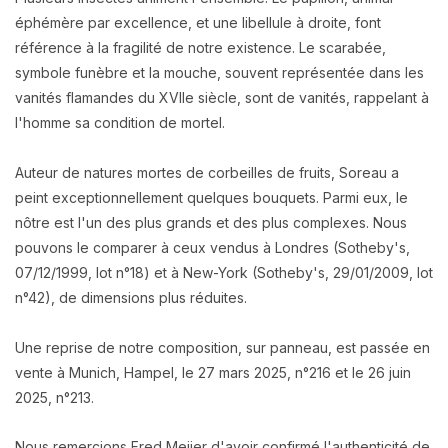
éphémère par excellence, et une libellule à droite, font
référence à la fragilité de notre existence. Le scarabée,
symbole funèbre et la mouche, souvent représentée dans les
vanités flamandes du XVIIe siècle, sont de vanités, rappelant à
l'homme sa condition de mortel.
Auteur de natures mortes de corbeilles de fruits, Soreau a
peint exceptionnellement quelques bouquets. Parmi eux, le
nôtre est l'un des plus grands et des plus complexes. Nous
pouvons le comparer à ceux vendus à Londres (Sotheby's,
07/12/1999, lot n°18) et à New-York (Sotheby's, 29/01/2009, lot
n°42), de dimensions plus réduites.
Une reprise de notre composition, sur panneau, est passée en
vente à Munich, Hampel, le 27 mars 2025, n°216 et le 26 juin
2025, n°213.
Nous remercions Fred Meijer d'avoir confirmé l'authenticité de