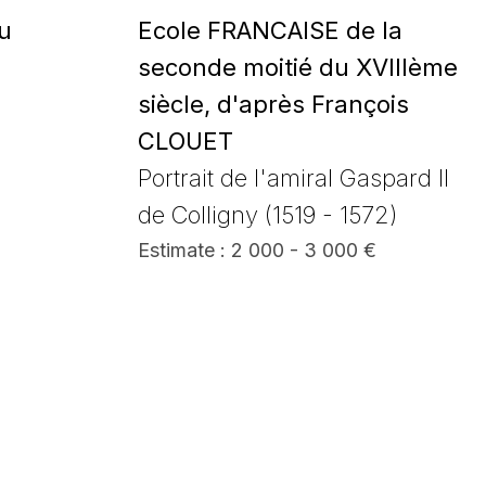
u
Ecole FRANCAISE de la
seconde moitié du XVIIIème
siècle, d'après François
CLOUET
Portrait de l'amiral Gaspard II
de Colligny (1519 - 1572)
Estimate : 2 000 - 3 000 €