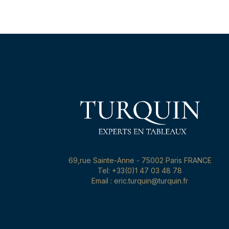
69,rue Sainte-Anne - 75002 Paris FRANCE
Tel: +33(0)1 47 03 48 78
Email : eric.turquin@turquin.fr