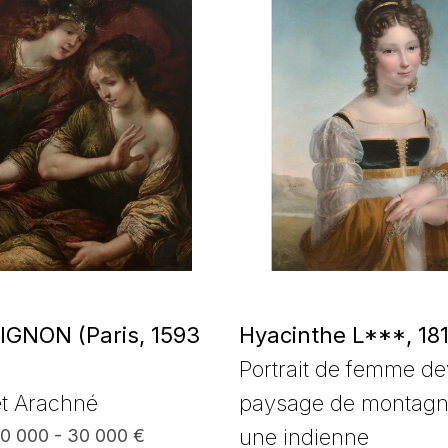
IGNON (Paris, 1593
Hyacinthe L***, 18
Portrait de femme de
et Arachné
paysage de montagn
une indienne
20 000 - 30 000 €