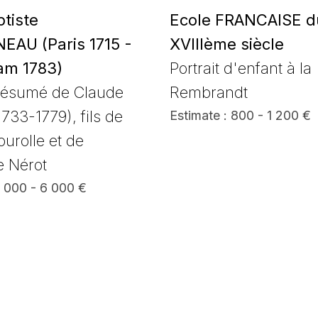
tiste
Ecole FRANCAISE d
AU (Paris 1715 -
XVIIIème siècle
am 1783)
Portrait d'enfant à la
présumé de Claude
Rembrandt
1733-1779), fils de
Estimate : 800 - 1 200 €
ourolle et de
e Nérot
4 000 - 6 000 €