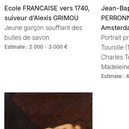
Ecole FRANCAISE vers 1740,
Jean-Bap
suiveur d'Alexis GRIMOU
PERRONNE
Jeune garçon soufflant des
Amsterd
bulles de savon
Portrait 
Tourolle (
Estimate : 2 000 - 3 000 €
Charles T
Madelein
Estimate : 