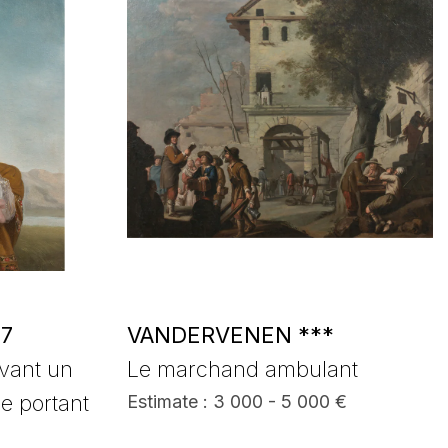
17
VANDERVENEN ***
vant un
Le marchand ambulant
e portant
Estimate : 3 000 - 5 000 €