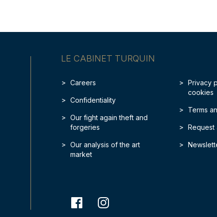
LE CABINET TURQUIN
Careers
Privacy 
cookies
Confidentiality
Terms an
Our fight again theft and
forgeries
Request 
Our analysis of the art
Newslett
market