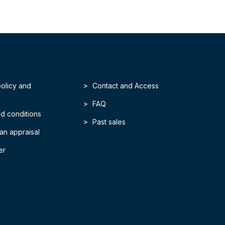
policy and
Contact and Access
FAQ
d conditions
Past sales
an appraisal
er