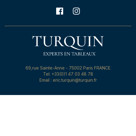
69,rue Sainte-Anne - 75002 Paris FRANCE
Tel: +33(0)1 47 03 48 78
Email : eric.turquin@turquin.fr