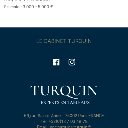
Estimate : 3 000 - 5 000 €
LE CABINET TURQUIN
69,rue Sainte-Anne - 75002 Paris FRANCE
Tel: +33(0)1 47 03 48 78
Email : eric.turquin@turquin.fr