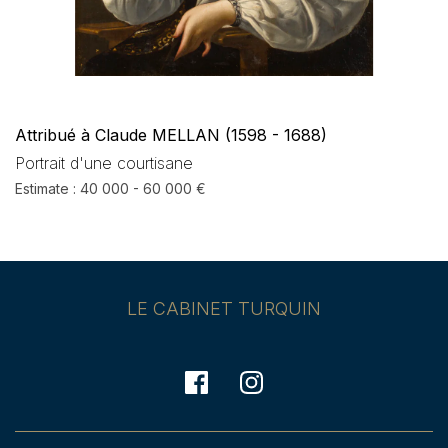
Attribué à Claude MELLAN (1598 - 1688)
Portrait d'une courtisane
Estimate : 40 000 - 60 000 €
LE CABINET TURQUIN