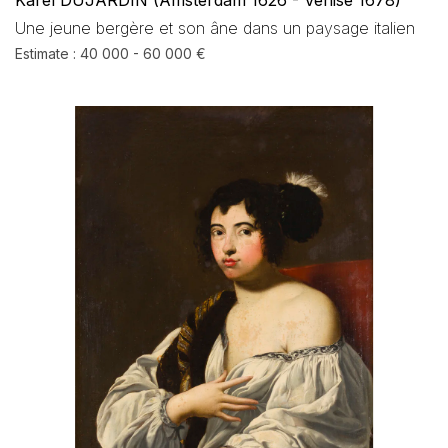
Karel DUJARDIN (Amsterdam 1626 - Venise 1678)
Une jeune bergère et son âne dans un paysage italien
Estimate : 40 000 - 60 000 €