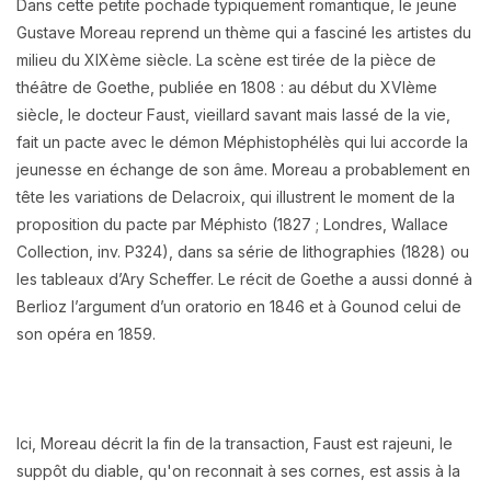
Dans cette petite pochade typiquement romantique, le jeune
Gustave Moreau reprend un thème qui a fasciné les artistes du
milieu du XIXème siècle. La scène est tirée de la pièce de
théâtre de Goethe, publiée en 1808 : au début du XVIème
siècle, le docteur Faust, vieillard savant mais lassé de la vie,
fait un pacte avec le démon Méphistophélès qui lui accorde la
jeunesse en échange de son âme. Moreau a probablement en
tête les variations de Delacroix, qui illustrent le moment de la
proposition du pacte par Méphisto (1827 ; Londres, Wallace
Collection, inv. P324), dans sa série de lithographies (1828) ou
les tableaux d’Ary Scheffer. Le récit de Goethe a aussi donné à
Berlioz l’argument d’un oratorio en 1846 et à Gounod celui de
son opéra en 1859.
Ici, Moreau décrit la fin de la transaction, Faust est rajeuni, le
suppôt du diable, qu'on reconnait à ses cornes, est assis à la