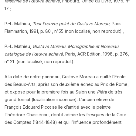
raisonné de l'œuvre achevé
, Fribourg, Office du Livre, 1976, n°
17 ;
P.-L. Mathieu,
Tout l'œuvre peint de Gustave Moreau
, Paris,
Flammarion, 1991, p. 80 , n°55 (non localisé, non reproduit) ;
P.-L. Mathieu,
Gustave Moreau. Monographie et Nouveau
catalogue de l'œuvre achevé,
Paris, ACR Edition, 1998, p. 276,
n° 21 (non localisé, non reproduit).
A la date de notre panneau, Gustave Moreau a quitté l’Ecole
des Beaux-Arts, après son deuxième échec au Prix de Rome,
et expose pour la première fois au Salon une
Piéta
de très
grand format (localisation inconnue). L’ancien élève de
François Edouard Picot se lie d’amitié avec le peintre
Théodore Chassériau, dont il admire les fresques de la Cour
des Comptes (1844-1848) et qui l’influence profondément.