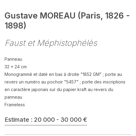
Gustave MOREAU (Paris, 1826 -
1898)
Faust et Méphistophélès
Panneau
32 x 24 cm
Monogrammé et daté en bas à droite "1852 GM" ; porte au
revers un numéro au pochoir "5457" ; porte des inscriptions
en caractère japonais sur du papier kraft au revers du
panneau
Frameless
Estimate : 20 000 - 30 000 €