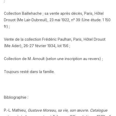
;
Collection Baillehache ; sa vente après décès, Paris, Hôtel
Drouot (Me Lair-Dubreuil), 23 mai 1922, n° 39 (Une étude. 1 150
fr) ;
Vente de la collection Frédéric Paulhan, Paris, Hôtel Drouot
(Me Ader), 26-27 février 1934, lot 156 ;
Collection de M. Arnoult (selon une inscription au revers) ;
Toujours resté dans la famille.
Bibliographie :
P.-L. Mathieu,
Gustave Moreau, sa vie, son œuvre. Catalogue