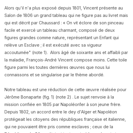
Alors qu'il n'a plus exposé depuis 1801, Vincent présente au
Salon de 1806 un grand tableau qui ne figure pas au livret mais
qui est décrit par Chaussard : « On vit éclore de son pinceau
facile et exercé un tableau charmant, composé de deux
figures grandes comme nature, représentant un Enfant qui
relève un Esclave ; il est exécuté avec sa vigueur
accoutumée" (note 1). Alors âgé de soixante ans et affaibli par
la maladie, François-André Vincent compose moins. Cette toile
figure parmi les toutes dernières œuvres que nous lui
connaissons et se singularise par le thème abordé.
Notre tableau est une réduction de cette œuvre réalisée pour
Jérôme Bonaparte (fig. 1) (note 2) . Le sujet renvoie à la
mission confiée en 1805 par Napoléon1er à son jeune frère.
Depuis 1802, un accord entre le dey d'Alger et Napoléon
protégeait les citoyens des républiques française et italienne,
qui ne pouvaient être pris comme esclaves ; ceux de la