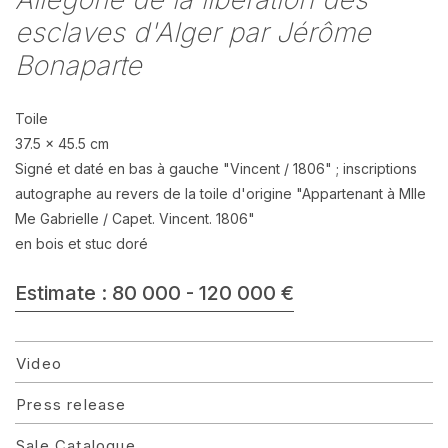
esclaves d'Alger par Jérôme
Bonaparte
Toile
37.5 x 45.5 cm
Signé et daté en bas à gauche "Vincent / 1806" ; inscriptions
autographe au revers de la toile d'origine "Appartenant à Mlle
Me Gabrielle / Capet. Vincent. 1806"
en bois et stuc doré
Estimate : 80 000 - 120 000 €
Video
Press release
Sale Catalogue