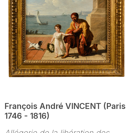
François André VINCENT (Paris
1746 - 1816)
Allégorie de la libération des