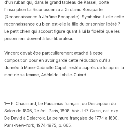
d'un ruban qui, dans le grand tableau de Kassel, porte
l'inscription La Riconoscenza a Girolamo Bonaparte
(Reconnaissance à Jérôme Bonaparte).
Symbolise-t-elle cette
reconnaissance ou bien est-elle la fille du prisonnier libéré ?
Le petit chien qui accourt figure quant à lui la fidélité que les
prisonniers doivent à leur libérateur.
Vincent devait être particulièrement attaché à cette
composition pour en avoir gardé cette réduction qu'il a
donnée à Marie-Gabrielle Capet, restée auprès de lui après la
mort de sa femme, Adélaïde Labille-Guiard.
1— P. Chaussard, Le Pausanias français, ou Description du
Salon de 1806, 2e éd., Paris, 1808. Voir J.-P. Cuzin, cat. exp.
De David à Delacroix. La peinture française de 1774 à 1830,
Paris-New-York, 1974-1975, p. 665.