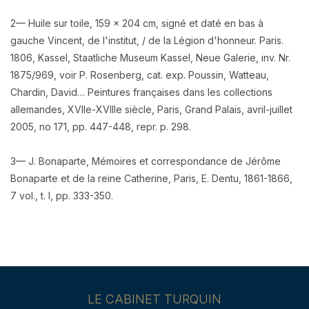
2— Huile sur toile, 159 x 204 cm, signé et daté en bas à
gauche Vincent, de l'institut, / de la Légion d'honneur. Paris.
1806, Kassel, Staatliche Museum Kassel, Neue Galerie, inv. Nr.
1875/969, voir P. Rosenberg, cat. exp. Poussin, Watteau,
Chardin, David… Peintures françaises dans les collections
allemandes, XVIIe-XVIIIe siècle, Paris, Grand Palais, avril-juillet
2005, no 171, pp. 447-448, repr. p. 298.
3— J. Bonaparte, Mémoires et correspondance de Jérôme
Bonaparte et de la reine Catherine, Paris, E. Dentu, 1861-1866,
7 vol., t. I, pp. 333-350.
LE CABINET TURQUIN