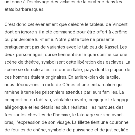
un terme à l’esclavage des victimes de la piraterie dans les
états barbaresques.
C'est donc cet événement que célèbre le tableau de Vincent,
dont on ignore s'il a été commandé pour être offert à Jérôme
ou par Jérôme lui-même. Notre petite toile ne présente
pratiquement pas de variantes avec le tableau de Kassel. Les
deux personnages, qui se tiennent sur le quai comme sur une
scène de théâtre, symbolisent cette libération des esclaves. La
scène se déroule à leur retour en Italie, pays dont la plupart de
ces hommes étaient originaires. En arrière-plan de la toile,
nous découvrons la rade de Gênes et une embarcation qui
ramène à terre les prisonniers attendus par leurs familles. La
composition du tableau, véritable exvoto, conjugue le langage
allégorique et les détails les plus réalistes : les marques des
fers sur les chevilles de l'homme, le tatouage sur son avant-
bras, l'expression de son visage. La fillette tient une couronne
de feuilles de chêne, symbole de puissance et de justice, liée