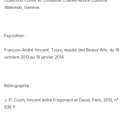
Collection Comte et Comtesse Charles-André Colonna
Walewski, Genève.
Exposition :
François-André Vincent, Tours, musée des Beaux-Arts, du 18
octobre 2013 au 19 janvier 2014.
Bibliographie :
J.-P. Cuzin, Vincent entre Fragonard et David, Paris, 2013, n°
636 P.