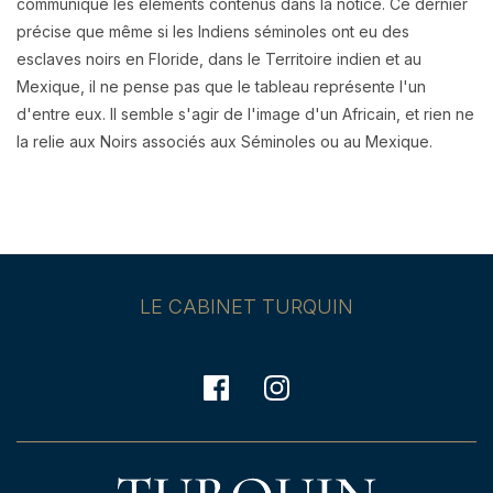
communiqué les éléments contenus dans la notice. Ce dernier
précise que même si
les Indiens séminoles ont eu des
esclaves noirs en Floride, dans le Territoire indien et au
Mexique, il ne pense pas que le tableau représente l'un
d'entre eux. Il semble s'agir de l'image d'un Africain, et rien ne
la relie aux Noirs associés aux Séminoles ou au Mexique.
LE CABINET TURQUIN