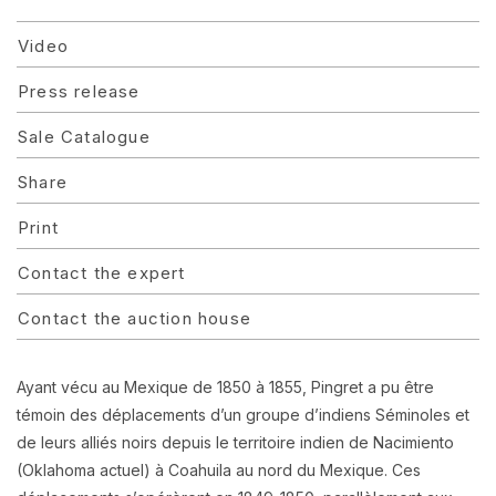
Video
Press release
Sale Catalogue
Share
Print
Contact the expert
Contact the auction house
Ayant vécu au Mexique de 1850 à 1855, Pingret a pu être
témoin des déplacements d’un groupe d’indiens Séminoles et
de leurs alliés noirs depuis le territoire indien de Nacimiento
(Oklahoma actuel) à Coahuila au nord du Mexique. Ces