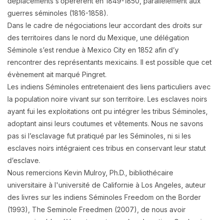
déplacements s’opérèrent en 1849-1850, parallèlement aux
guerres séminoles (1816-1858).
Dans le cadre de négociations leur accordant des droits sur
des territoires dans le nord du Mexique, une délégation
Séminole s’est rendue à Mexico City en 1852 afin d’y
rencontrer des représentants mexicains. Il est possible que cet
évènement ait marqué Pingret.
Les indiens Séminoles entretenaient des liens particuliers avec
la population noire vivant sur son territoire. Les esclaves noirs
ayant fui les exploitations ont pu intégrer les tribus Séminoles,
adoptant ainsi leurs coutumes et vêtements. Nous ne savons
pas si l’esclavage fut pratiqué par les Séminoles, ni si les
esclaves noirs intégraient ces tribus en conservant leur statut
d’esclave.
Nous remercions Kevin Mulroy, Ph.D., bibliothécaire
universitaire à l'université de Californie à Los Angeles, auteur
des livres sur les indiens Séminoles Freedom on the Border
(1993), The Seminole Freedmen (2007), de nous avoir