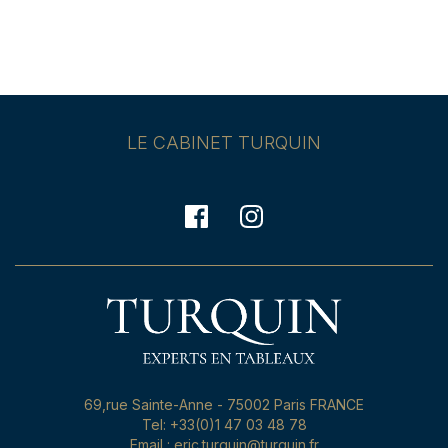
LE CABINET TURQUIN
69,rue Sainte-Anne - 75002 Paris FRANCE
Tel: +33(0)1 47 03 48 78
Email : eric.turquin@turquin.fr