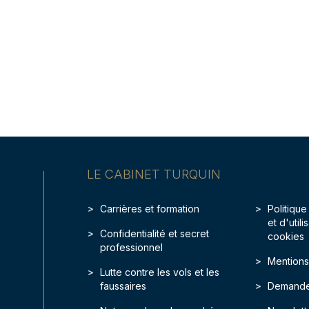
LE CABINET TURQUIN
Carrières et formation
Politique
et d'util
Confidentialité et secret
cookies
professionnel
Mentions
Lutte contre les vols et les
faussaires
Demande