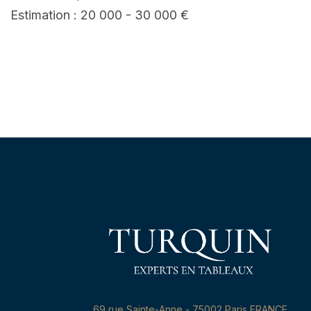
Estimation : 20 000 - 30 000 €
69,rue Sainte-Anne - 75002 Paris FRANCE