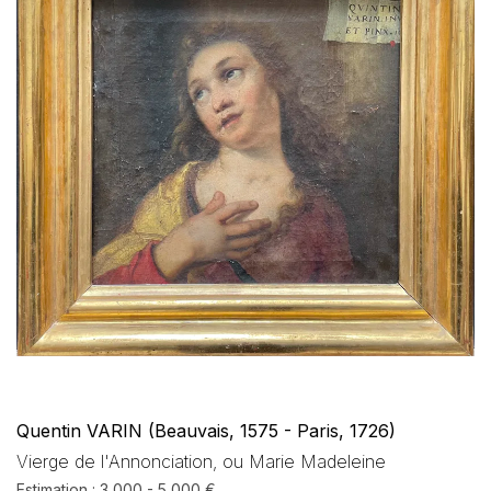
Quentin VARIN (Beauvais, 1575 - Paris, 1726)
Vierge de l'Annonciation, ou Marie Madeleine
Estimation : 3 000 - 5 000 €