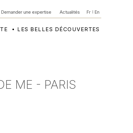
Demander une expertise
Actualités
Fr
En
NTE
LES BELLES DÉCOUVERTES
E ME - PARIS