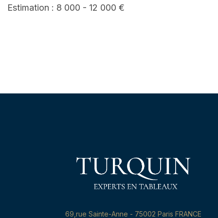
Estimation : 8 000 - 12 000 €
69,rue Sainte-Anne - 75002 Paris FRANCE