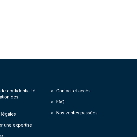
 de confidentialité
Contact et accès
isation des
FAQ
Nos ventes passées
 légales
r une expertise
er