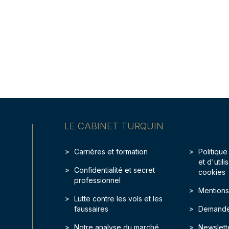
LE CABINET TURQUIN
Carrières et formation
Politique
et d'util
Confidentialité et secret
cookies
professionnel
Mentions
Lutte contre les vols et les
faussaires
Demande
Notre analyse du marché
Newslett