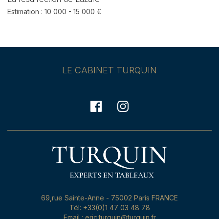
Estimation : 10 000 - 15 000 €
LE CABINET TURQUIN
69,rue Sainte-Anne - 75002 Paris FRANCE
Tél: +33(0)1 47 03 48 78
Email : eric.turquin@turquin.fr