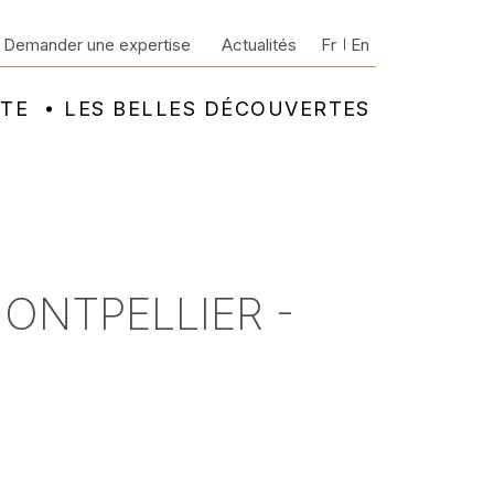
Demander une expertise
Actualités
Fr
En
NTE
LES BELLES DÉCOUVERTES
MONTPELLIER -