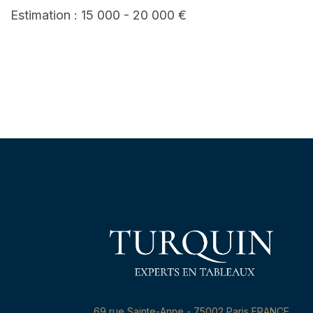
Estimation : 15 000 - 20 000 €
69,rue Sainte-Anne - 75002 Paris FRANCE