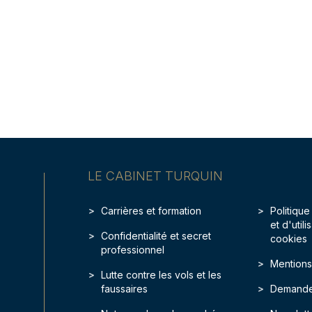
LE CABINET TURQUIN
Carrières et formation
Politique
et d'util
Confidentialité et secret
cookies
professionnel
Mentions
Lutte contre les vols et les
faussaires
Demande