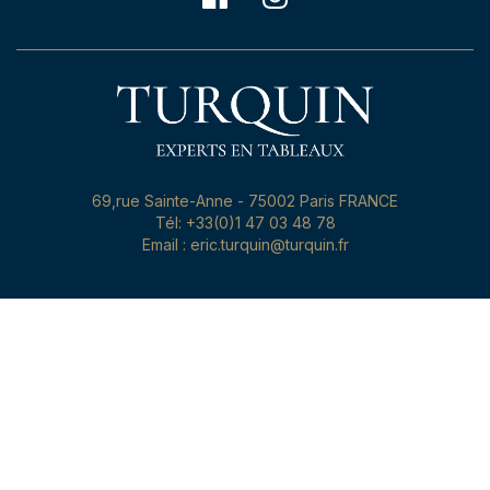
69,rue Sainte-Anne - 75002 Paris FRANCE
Tél: +33(0)1 47 03 48 78
Email : eric.turquin@turquin.fr