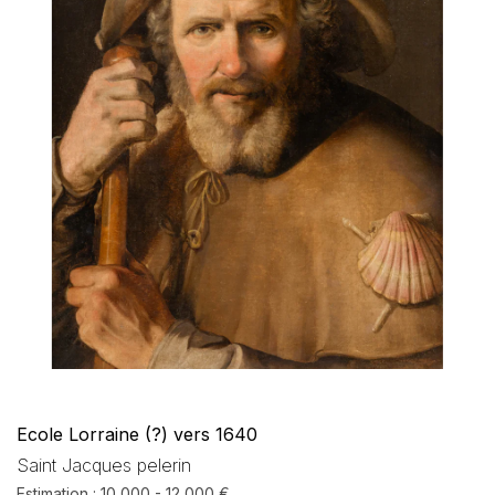
Ecole Lorraine (?) vers 1640
Saint Jacques pelerin
Estimation : 10 000 - 12 000 €