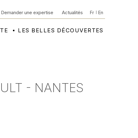
Demander une expertise
Actualités
Fr
En
NTE
LES BELLES DÉCOUVERTES
AULT - NANTES