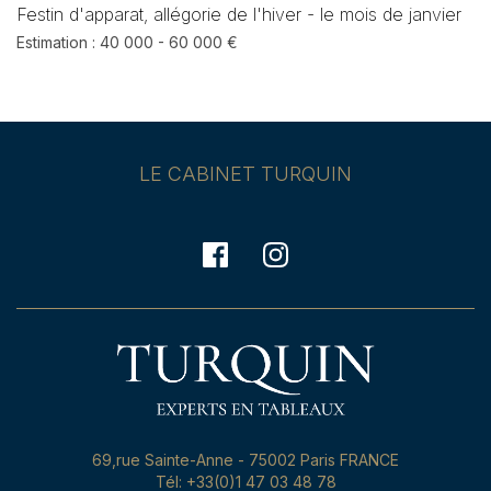
Festin d'apparat, allégorie de l'hiver - le mois de janvier
Estimation : 40 000 - 60 000 €
LE CABINET TURQUIN
69,rue Sainte-Anne - 75002 Paris FRANCE
Tél: +33(0)1 47 03 48 78