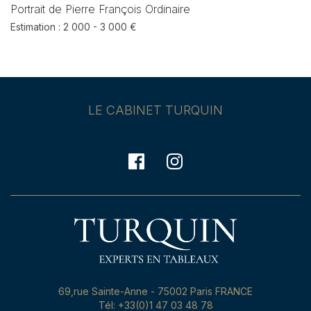
Portrait de Pierre François Ordinaire
Estimation : 2 000 - 3 000 €
LE CABINET TURQUIN
69,rue Sainte-Anne - 75002 Paris FRANCE
Tél: +33(0)1 47 03 48 78