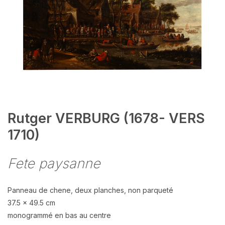
Rutger VERBURG (1678- VERS
1710)
Fete paysanne
Panneau de chene, deux planches, non parqueté
37.5 x 49.5 cm
monogrammé en bas au centre