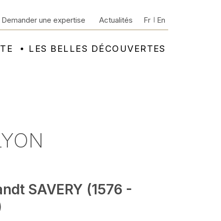
Demander une expertise
Actualités
Fr
En
NTE
LES BELLES DÉCOUVERTES
 LYON
andt SAVERY (1576 -
)