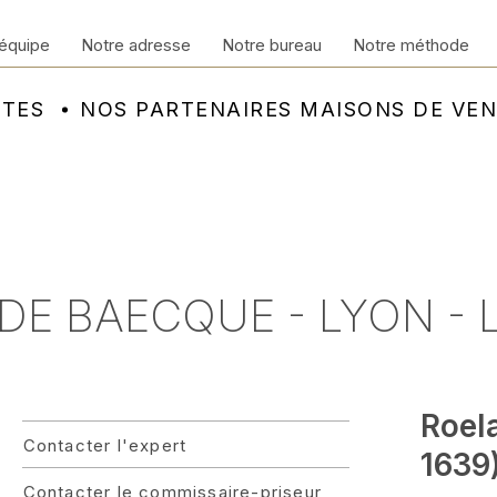
équipe
Notre adresse
Notre bureau
Notre méthode
NTES
NOS PARTENAIRES MAISONS DE VE
 DE BAECQUE - LYON -
Roel
Contacter l'expert
1639
Contacter le commissaire-priseur