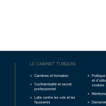
LE CABINET TURQUIN
Carrières et formation
Politique
et d'util
Confidentialité et secret
cookies
professionnel
Mentions
Lutte contre les vols et les
faussaires
Demande