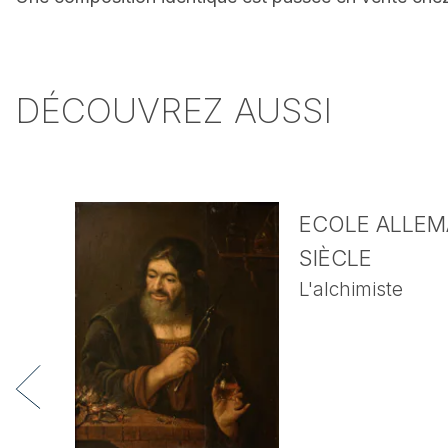
DÉCOUVREZ AUSSI
ECOLE ALLEMA
SIÈCLE
L'alchimiste