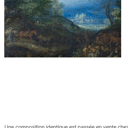
Une composition identique est passée en vente chez