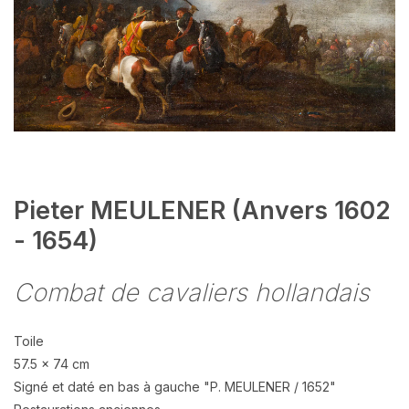
Pieter MEULENER (Anvers 1602
- 1654)
Combat de cavaliers hollandais
Toile
57.5 x 74 cm
Signé et daté en bas à gauche "P. MEULENER / 1652"