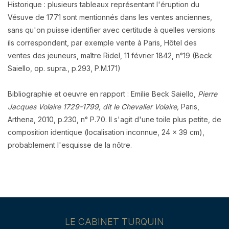
Historique : plusieurs tableaux représentant l'éruption du
Vésuve de 1771 sont mentionnés dans les ventes anciennes,
sans qu'on puisse identifier avec certitude à quelles versions
ils correspondent, par exemple vente à Paris, Hôtel des
ventes des jeuneurs, maître Ridel, 11 février 1842, n°19 (Beck
Saiello, op. supra., p.293, P.M.171)
Bibliographie et oeuvre en rapport : Emilie Beck Saiello,
Pierre
Jacques Volaire 1729-1799, dit le Chevalier Volaire,
Paris,
Arthena, 2010, p.230, n° P.70. Il s'agit d'une toile plus petite, de
composition identique (localisation inconnue, 24 x 39 cm),
probablement l'esquisse de la nôtre.
LE CABINET TURQUIN