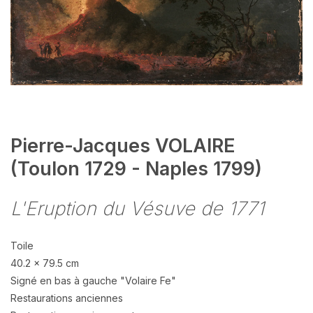
Pierre-Jacques VOLAIRE
(Toulon 1729 - Naples 1799)
L'Eruption du Vésuve de 1771
Toile
40.2 x 79.5 cm
Signé en bas à gauche "Volaire Fe"
Restaurations anciennes