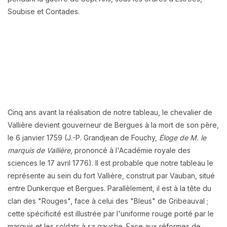
Soubise et Contades.
Cinq ans avant la réalisation de notre tableau, le chevalier de
Vallière devient gouverneur de Bergues à la mort de son père,
le 6 janvier 1759 (J.-P. Grandjean de Fouchy,
Éloge de M. le
marquis de Vallière
, prononcé à l'Académie royale des
sciences le 17 avril 1776). Il est probable que notre tableau le
représente au sein du fort Vallière, construit par Vauban, situé
entre Dunkerque et Bergues. Parallèlement, il est à la tête du
clan des "Rouges", face à celui des "Bleus" de Gribeauval ;
cette spécificité est illustrée par l'uniforme rouge porté par le
marquis et les soldats à sa gauche. Face aux réformes de