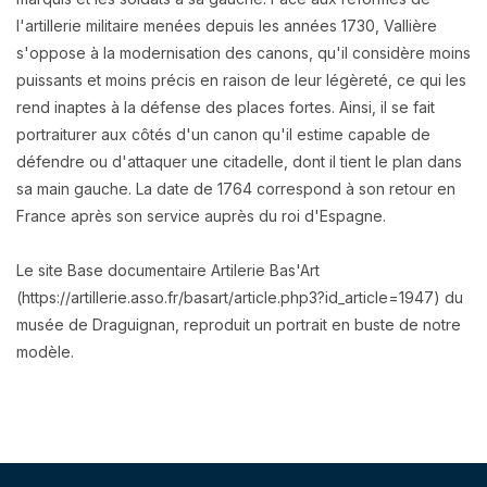
l'artillerie militaire menées depuis les années 1730, Vallière
s'oppose à la modernisation des canons, qu'il considère moins
puissants et moins précis en raison de leur légèreté, ce qui les
rend inaptes à la défense des places fortes. Ainsi, il se fait
portraiturer aux côtés d'un canon qu'il estime capable de
défendre ou d'attaquer une citadelle, dont il tient le plan dans
sa main gauche. La date de 1764 correspond à son retour en
France après son service auprès du roi d'Espagne.
Le site Base documentaire Artilerie Bas'Art
(https://artillerie.asso.fr/basart/article.php3?id_article=1947) du
musée de Draguignan, reproduit un portrait en buste de notre
modèle.