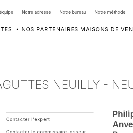
équipe
Notre adresse
Notre bureau
Notre méthode
NTES
NOS PARTENAIRES MAISONS DE VE
 AGUTTES NEUILLY - NE
Phil
Contacter l'expert
Anver
Contacter le commissaire-priseur