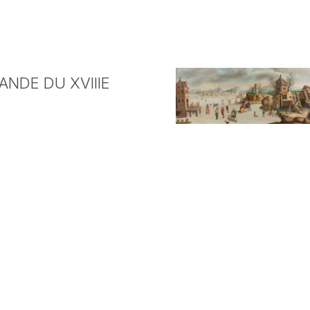
NDE DU XVIIIE