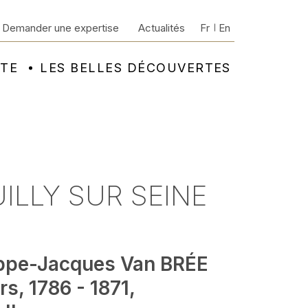
Demander une expertise
Actualités
Fr
En
NTE
LES BELLES DÉCOUVERTES
UILLY SUR SEINE
ippe-Jacques Van BRÉE
s, 1786 - 1871,