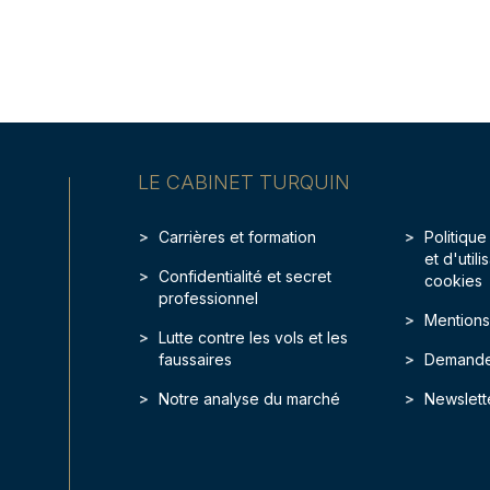
LE CABINET TURQUIN
Carrières et formation
Politique
et d'util
Confidentialité et secret
cookies
professionnel
Mentions
Lutte contre les vols et les
faussaires
Demande
Notre analyse du marché
Newslett