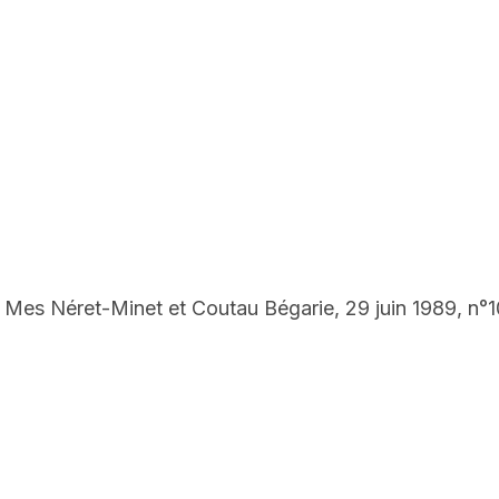
 Néret-Minet et Coutau Bégarie, 29 juin 1989, n°108 ;