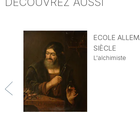
DÉCOUVREZ AUSSI
ECOLE ALLEMA
SIÈCLE
L'alchimiste