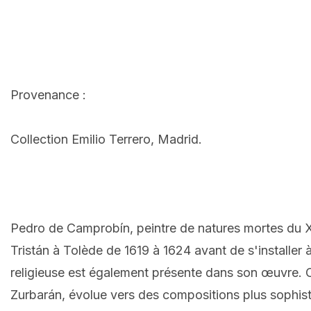
Provenance :
Collection Emilio Terrero, Madrid.
Pedro de Camprobín, peintre de natures mortes du XVI
Tristán à Tolède de 1619 à 1624 avant de s'installer à
religieuse est également présente dans son œuvre. C
Zurbarán, évolue vers des compositions plus sophis