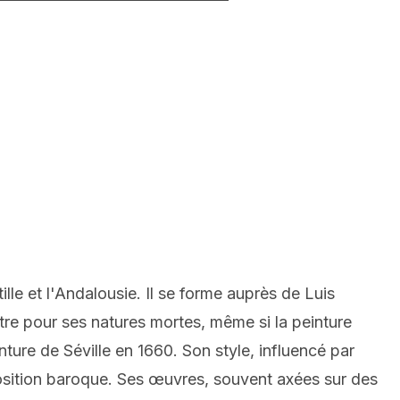
le et l'Andalousie. Il se forme auprès de Luis
aître pour ses natures mortes, même si la peinture
ure de Séville en 1660. Son style, influencé par
osition baroque. Ses œuvres, souvent axées sur des