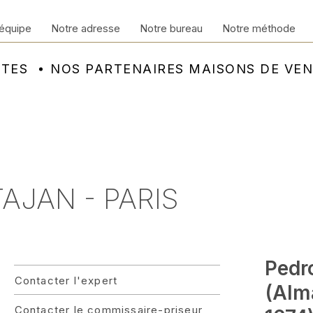
équipe
Notre adresse
Notre bureau
Notre méthode
NTES
NOS PARTENAIRES MAISONS DE VE
TAJAN - PARIS
Pedr
Contacter l'expert
(Alma
Contacter le commissaire-priseur