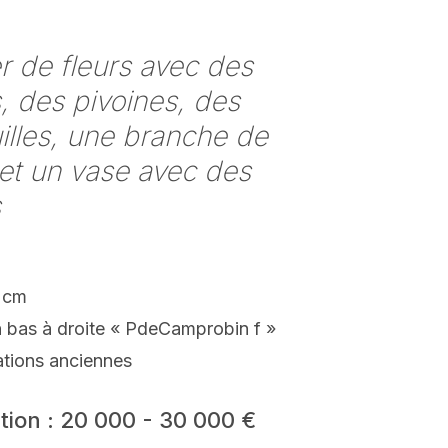
)
r de fleurs avec des
, des pivoines, des
illes, une branche de
et un vase avec des
s
 cm
n bas à droite « PdeCamprobin f »
ations anciennes
tion : 20 000 - 30 000 €