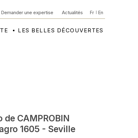
Demander une expertise
Actualités
Fr
En
NTE
LES BELLES DÉCOUVERTES
o de CAMPROBIN
gro 1605 - Seville