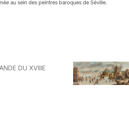
ommée au sein des peintres baroques de Séville.
NDE DU XVIIIE