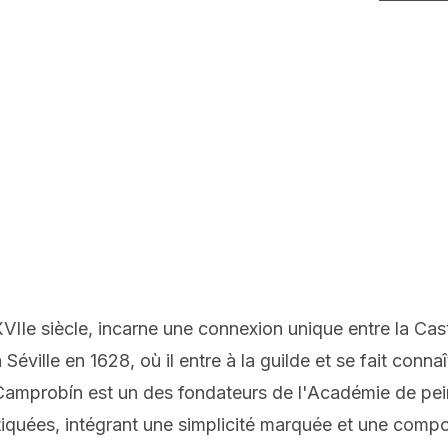
Ie siècle, incarne une connexion unique entre la Castil
 Séville en 1628, où il entre à la guilde et se fait conn
amprobín est un des fondateurs de l'Académie de peint
tiquées, intégrant une simplicité marquée et une comp