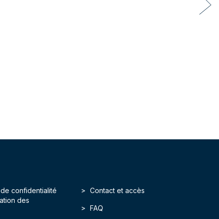
 de confidentialité
Contact et accès
isation des
FAQ