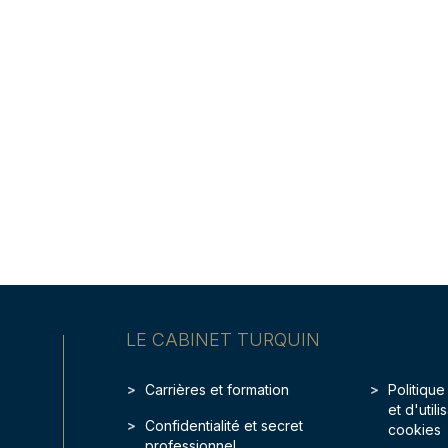
LE CABINET TURQUIN
Carrières et formation
Politique
et d'util
Confidentialité et secret
cookies
professionnel