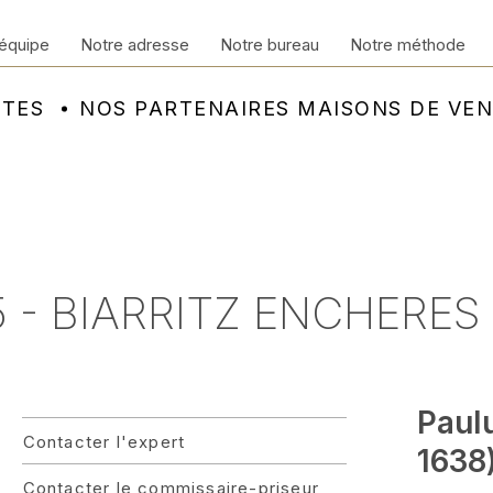
équipe
Notre adresse
Notre bureau
Notre méthode
NTES
NOS PARTENAIRES MAISONS DE VE
- BIARRITZ ENCHERES 
Paul
Contacter l'expert
1638
Contacter le commissaire-priseur