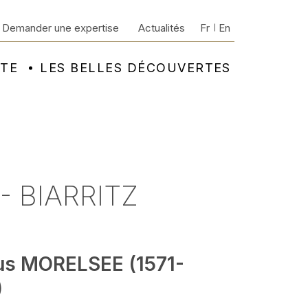
Demander une expertise
Actualités
Fr
En
NTE
LES BELLES DÉCOUVERTES
- BIARRITZ
us MORELSEE (1571-
)