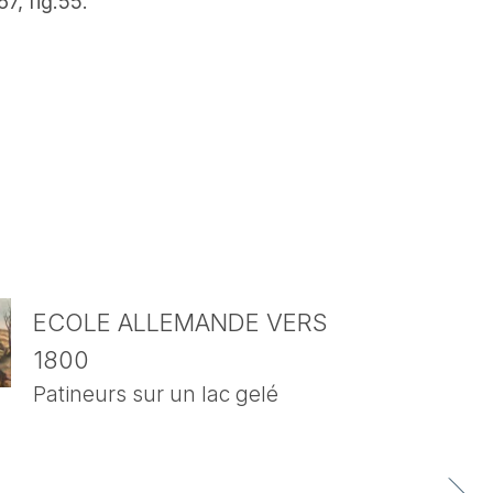
67, fig.55.
ECOLE ALLEMANDE VERS
1800
Patineurs sur un lac gelé