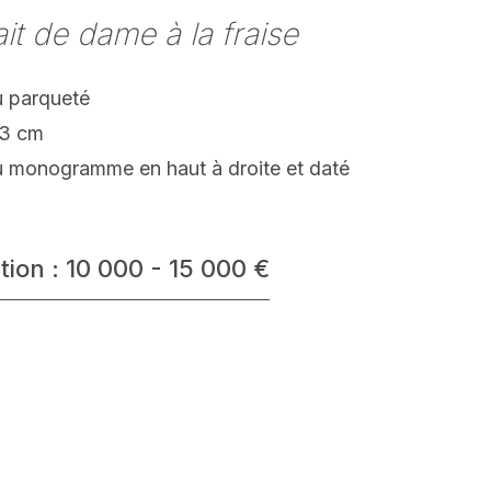
ait de dame à la fraise
 parqueté
53 cm
u monogramme en haut à droite et daté
tion : 10 000 - 15 000 €