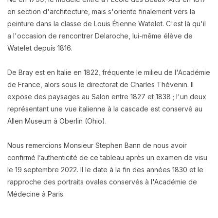
en section d'architecture, mais s'oriente finalement vers la
peinture dans la classe de Louis Étienne Watelet. C'est là qu'il
a l'occasion de rencontrer Delaroche, lui-même élève de
Watelet depuis 1816.
De Bray est en Italie en 1822, fréquente le milieu de l'Académie
de France, alors sous le directorat de Charles Thévenin. Il
expose des paysages au Salon entre 1827 et 1838 ; l'un deux
représentant une vue italienne à la cascade est conservé au
Allen Museum à Oberlin (Ohio).
Nous remercions Monsieur Stephen Bann de nous avoir
confirmé l’authenticité de ce tableau après un examen de visu
le 19 septembre 2022. Il le date à la fin des années 1830 et le
rapproche des portraits ovales conservés à l'Académie de
Médecine à Paris.