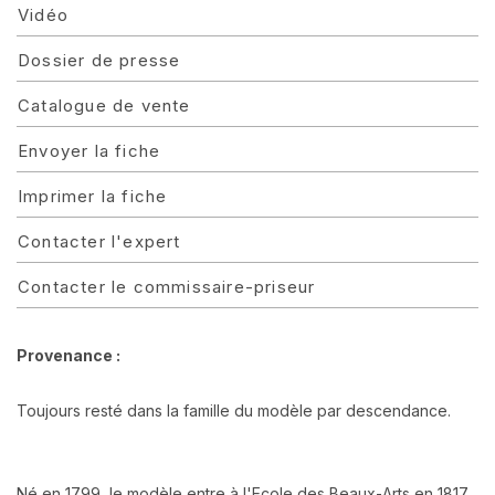
Vidéo
Dossier de presse
Catalogue de vente
Envoyer la fiche
Imprimer la fiche
Contacter l'expert
Contacter le commissaire-priseur
Provenance :
Toujours resté dans la famille du modèle par descendance.
Né en 1799, le modèle entre à l'Ecole des Beaux-Arts en 1817