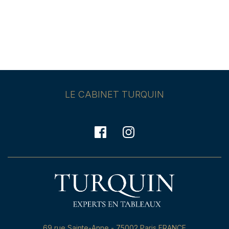
LE CABINET TURQUIN
69,rue Sainte-Anne - 75002 Paris FRANCE