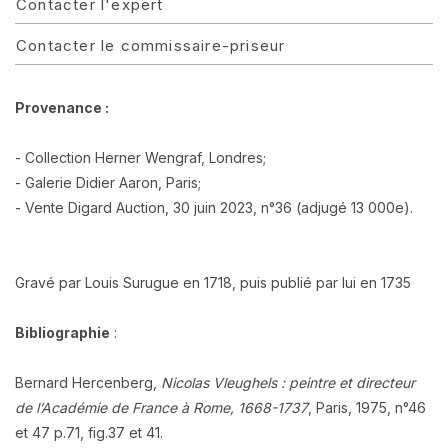
Contacter l'expert
Contacter le commissaire-priseur
Provenance :
- Collection Herner Wengraf, Londres;
- Galerie Didier Aaron, Paris;
- Vente Digard Auction, 30 juin 2023, n°36 (adjugé 13 000e).
Gravé par Louis Surugue en 1718, puis publié par lui en 1735
Bibliographie
:
Bernard Hercenberg,
Nicolas Vleughels : peintre et directeur
de l’Académie de France à Rome, 1668-1737
, Paris, 1975, n°46
et 47 p.71, fig.37 et 41.