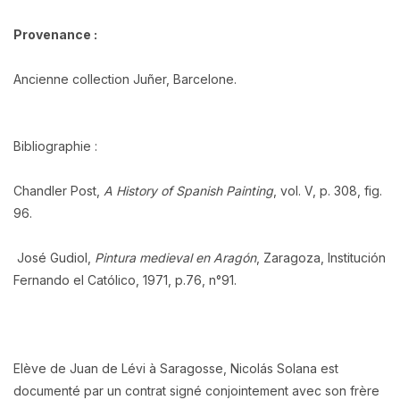
Provenance :
Ancienne collection Juñer, Barcelone.
Bibliographie :
Chandler Post,
A History of Spanish Painting
, vol. V, p. 308, fig.
96.
José Gudiol,
Pintura medieval en Aragón
, Zaragoza, Institución
Fernando el Católico, 1971, p.76, n°91.
Elève de Juan de Lévi à Saragosse, Nicolás Solana est
documenté par un contrat signé conjointement avec son frère