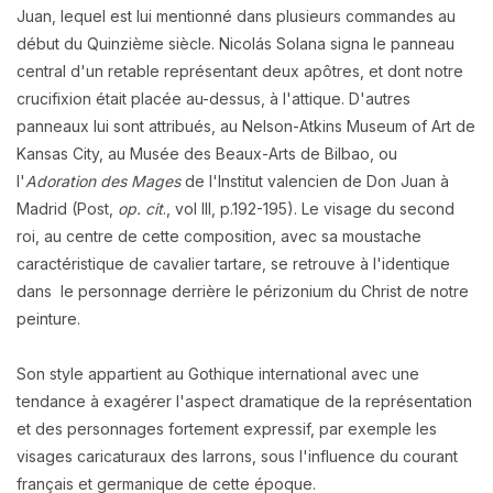
Juan, lequel est lui mentionné dans plusieurs commandes au
début du Quinzième siècle. Nicolás Solana signa le panneau
central d'un retable représentant deux apôtres, et dont notre
crucifixion était placée au-dessus, à l'attique. D'autres
panneaux lui sont attribués, au Nelson-Atkins Museum of Art de
Kansas City, au Musée des Beaux-Arts de Bilbao, ou
l'
Adoration des Mages
de l'Institut valencien de Don Juan à
Madrid (Post,
op. cit
., vol III, p.192-195). Le visage du second
roi, au centre de cette composition, avec sa moustache
caractéristique de cavalier tartare, se retrouve à l'identique
dans le personnage derrière le périzonium du Christ de notre
peinture.
Son style appartient au Gothique international avec une
tendance à exagérer l'aspect dramatique de la représentation
et des personnages fortement expressif, par exemple les
visages caricaturaux des larrons, sous l'influence du courant
français et germanique de cette époque.