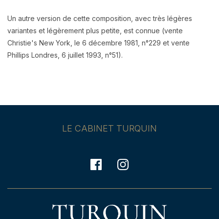
Un autre version de cette composition, avec très légères
variantes et légèrement plus petite, est connue (vente
Christie's New York, le 6 décembre 1981, n°229 et vente
Phillips Londres, 6 juillet 1993, n°51).
LE CABINET TURQUIN