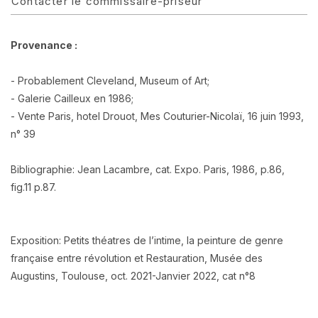
Contacter le commissaire-priseur
Provenance :
- Probablement Cleveland, Museum of Art;
- Galerie Cailleux en 1986;
- Vente Paris, hotel Drouot, Mes Couturier-Nicolaï, 16 juin 1993,
n° 39
Bibliographie: Jean Lacambre, cat. Expo. Paris, 1986, p.86,
fig.11 p.87.
Exposition: Petits théatres de l’intime, la peinture de genre
française entre révolution et Restauration, Musée des
Augustins, Toulouse, oct. 2021-Janvier 2022, cat n°8