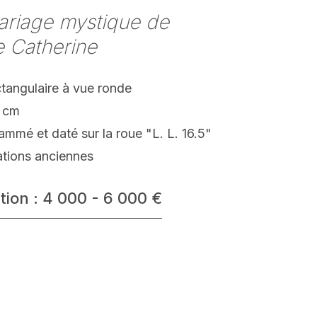
ariage mystique de
e Catherine
ctangulaire à vue ronde
 cm
mé et daté sur la roue "L. L. 16.5"
ations anciennes
tion : 4 000 - 6 000 €