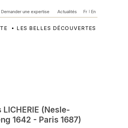
Demander une expertise
Actualités
Fr
En
NTE
LES BELLES DÉCOUVERTES
s LICHERIE (Nesle-
ng 1642 - Paris 1687)