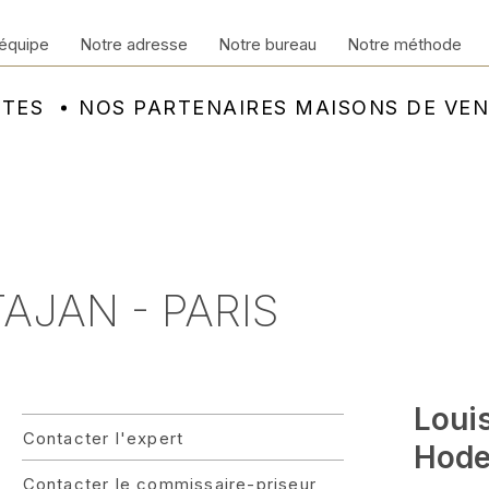
équipe
Notre adresse
Notre bureau
Notre méthode
NTES
NOS PARTENAIRES MAISONS DE VE
TAJAN - PARIS
Loui
Contacter l'expert
Hode
Contacter le commissaire-priseur