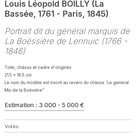
Louis Léopold BOILLY (La
Bassée, 1761 - Paris, 1845)
Portrait dit du général marquis de
La Boëssière de Lennuic (1766 -
1846)
Toile, châssis et cadre d'origines
21.5 x 16.5 cm
Le nom du modèle est inscrit au revers du châssis 'Le general
Mis de la Boèxière"
Estimation : 3 000 - 5 000 €
Vidéo