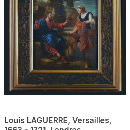
Louis LAGUERRE, Versailles,
1663 - 1721, Londres