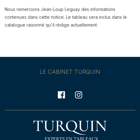
Nous remercions Jean-Loup Leguay des informations
contenues dans cette notice. Le tableau sera inclus dans le
catalogue raisonné qu'il rédige actuellement.
LE CABINET TURQUIN