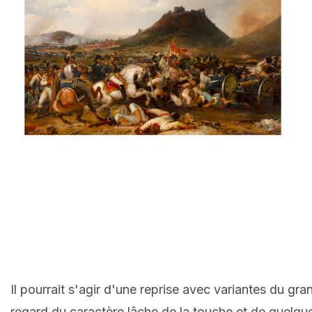
Il pourrait s'agir d'une reprise avec variantes du gr
regard du caractère lâche de la touche et de quelques