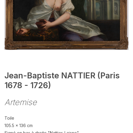
Jean-Baptiste NATTIER (Paris
1678 - 1726)
Artemise
Toile
105.5 x 136 cm
Signé en bas à droite "Nattier. Laisne"