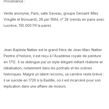
Provenance :
Vente anonyme, Paris, salle Gaveau, groupe Gersaint (Mes
Vregille et Bizouard), 28 juin 1994, n° 28 (vendu en paire avec
Lucrèce, 130 000 FR la paire).
Jean-Baptiste Nattier est le grand frère de Jean-Marc Nattier.
Peintre d'histoire, il est reçu à l'Académie royale de peinture
en 1712. Il se distingue par un style élégant mêlant réalisme et
idéalisation, notamment dans les portraits et les scènes
historiques. Malgré un talent reconnu, sa carrière reste brève :
il se suicide en 1726 à la Bastille, où il est incarcéré pour son
implication dans une affaire de moeurs.