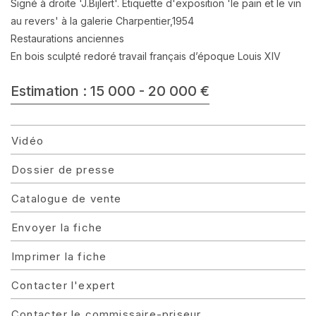
Signé à droite 'J.Bijlert'. Etiquette d'exposition 'le pain et le vin
au revers' à la galerie Charpentier,1954
Restaurations anciennes
En bois sculpté redoré travail français d’époque Louis XIV
Estimation : 15 000 - 20 000 €
Vidéo
Dossier de presse
Catalogue de vente
Envoyer la fiche
Imprimer la fiche
Contacter l'expert
Contacter le commissaire-priseur