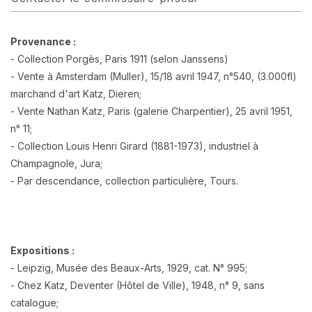
Provenance :
- Collection Porgès, Paris 1911 (selon Janssens)
- Vente à Amsterdam (Muller), 15/18 avril 1947, n°540, (3.000fl)
marchand d'art Katz, Dieren;
- Vente Nathan Katz, Paris (galerie Charpentier), 25 avril 1951,
n° 11;
- Collection Louis Henri Girard (1881-1973), industriel à
Champagnole, Jura;
- Par descendance, collection particulière, Tours.
Expositions :
- Leipzig, Musée des Beaux-Arts, 1929, cat. N° 995;
- Chez Katz, Deventer (Hôtel de Ville), 1948, n° 9, sans
catalogue;