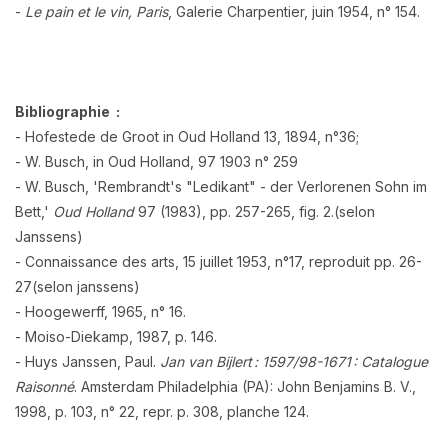
-
Le pain et le vin, Paris
, Galerie Charpentier, juin 1954, n° 154.
Bibliographie :
- Hofestede de Groot in Oud Holland 13, 1894, n°36;
- W. Busch, in Oud Holland, 97 1903 n° 259
- W. Busch, 'Rembrandt's "Ledikant" - der Verlorenen Sohn im
Bett,'
Oud Holland
97 (1983), pp. 257-265, fig. 2.(selon
Janssens)
- Connaissance des arts, 15 juillet 1953, n°17, reproduit pp. 26-
27(selon janssens)
- Hoogewerff, 1965, n° 16.
- Moiso-Diekamp, 1987, p. 146.
- Huys Janssen, Paul.
Jan van Bijlert : 1597/98-1671 : Catalogue
Raisonné
. Amsterdam Philadelphia (PA): John Benjamins B. V.,
1998, p. 103, n° 22, repr. p. 308, planche 124.