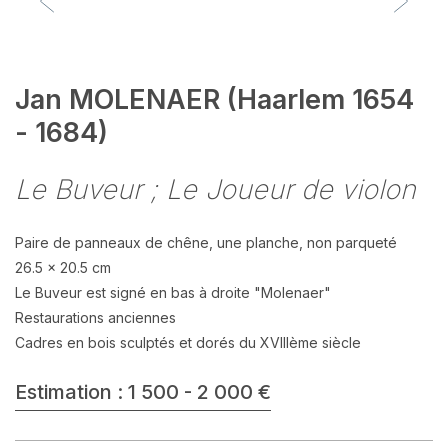
Jan MOLENAER (Haarlem 1654
- 1684)
Le Buveur ; Le Joueur de violon
Paire de panneaux de chêne, une planche, non parqueté
26.5 x 20.5 cm
Le Buveur est signé en bas à droite "Molenaer"
Restaurations anciennes
Cadres en bois sculptés et dorés du XVIIIème siècle
Estimation : 1 500 - 2 000 €