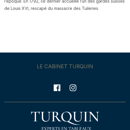
l’époque. En 1792, ce dernier accueille l’un des gardes suisses
de Louis XVI, rescapé du massacre des Tuileries.
LE CABINET TURQUIN