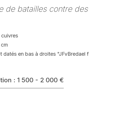
 de batailles contre des
 cuivres
 cm
t datés en bas à droites "JFvBredael f
tion : 1 500 - 2 000 €