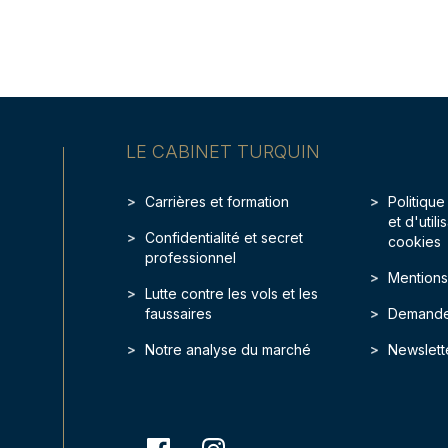
LE CABINET TURQUIN
Carrières et formation
Politique
et d'util
Confidentialité et secret
cookies
professionnel
Mentions
Lutte contre les vols et les
faussaires
Demande
Notre analyse du marché
Newslett