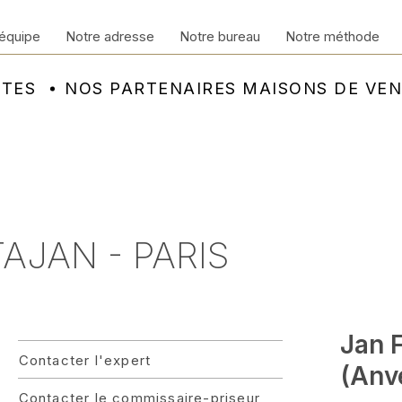
équipe
Notre adresse
Notre bureau
Notre méthode
NTES
NOS PARTENAIRES MAISONS DE VE
TAJAN - PARIS
Jan 
Contacter l'expert
(Anv
Contacter le commissaire-priseur