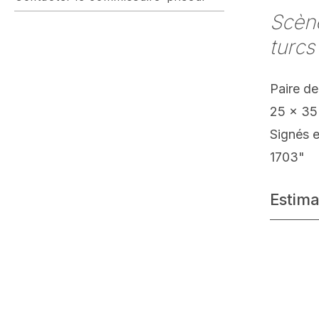
Scène
turcs
Paire de
25 x 35
Signés e
1703"
Estima