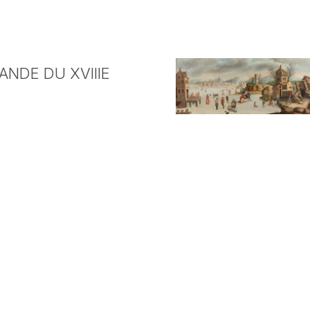
NDE DU XVIIIE