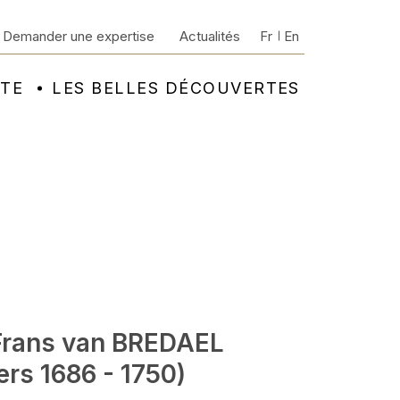
Demander une expertise
Actualités
Fr
En
NTE
LES BELLES DÉCOUVERTES
Frans van BREDAEL
ers 1686 - 1750)