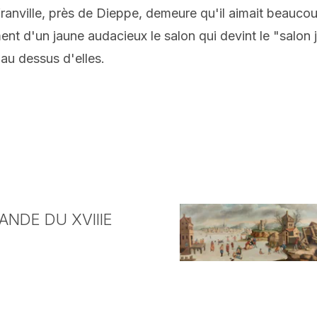
franville, près de Dieppe, demeure qu'il aimait beaucou
ent d'un jaune audacieux le salon qui devint le "salon 
au dessus d'elles.
NDE DU XVIIIE