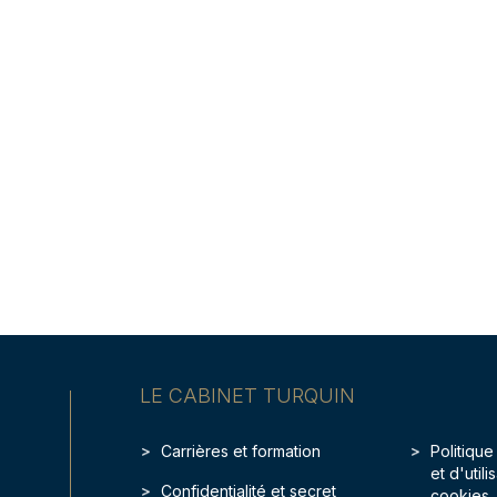
LE CABINET TURQUIN
Carrières et formation
Politique
et d'util
Confidentialité et secret
cookies