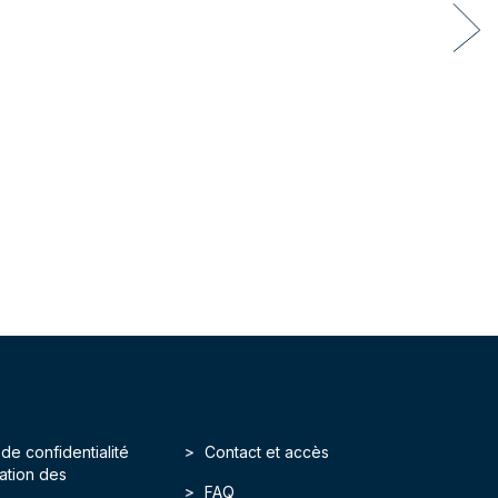
 de confidentialité
Contact et accès
isation des
FAQ