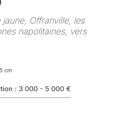
)
 jaune, Offranville, les
es napolitaines, vers
65 cm
tion : 3 000 - 5 000 €