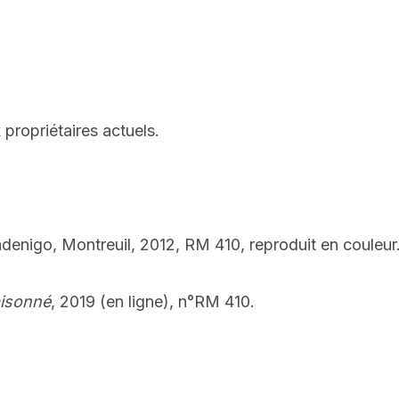
propriétaires actuels.
adenigo, Montreuil, 2012, RM 410, reproduit en couleur
aisonné
, 2019 (en ligne), n°RM 410.