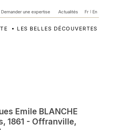
Demander une expertise
Actualités
Fr
En
NTE
LES BELLES DÉCOUVERTES
ues Emile BLANCHE
s, 1861 - Offranville,