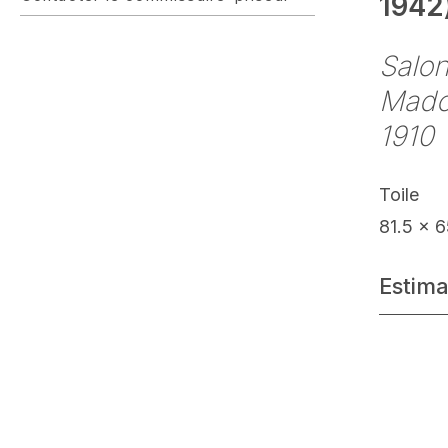
1942
Salon
Madon
1910
Toile
81.5 x 
Estima