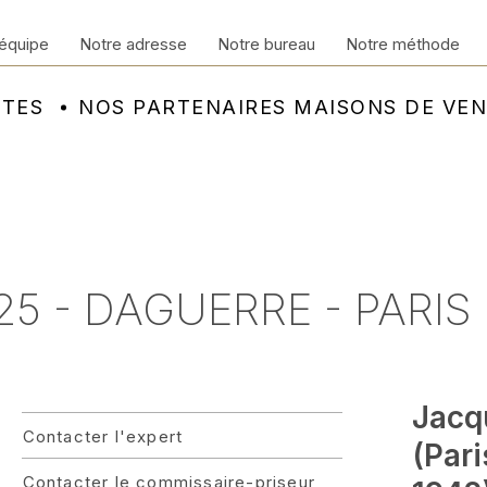
équipe
Notre adresse
Notre bureau
Notre méthode
NTES
NOS PARTENAIRES MAISONS DE VE
25 - DAGUERRE - PARIS
Jacq
Contacter l'expert
(Pari
Contacter le commissaire-priseur