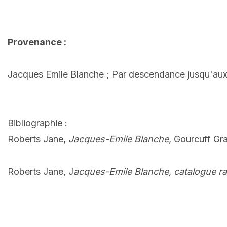
Provenance :
Jacques Emile Blanche ; Par descendance jusqu'aux 
Bibliographie :
Roberts Jane,
Jacques-Emile Blanche
, Gourcuff Gr
Roberts Jane, J
acques-Emile Blanche, catalogue r