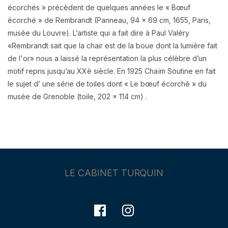
écorchés » précèdent de quelques années le « Bœuf
écorché » de Rembrandt (Panneau, 94 x 69 cm, 1655, Paris,
musée du Louvre). L’artiste qui a fait dire à Paul Valéry
«Rembrandt sait que la chair est de la boue dont la lumière fait
de l'or» nous a laissé la représentation la plus célèbre d’un
motif repris jusqu’au XXè siècle. En 1925 Chaïm Soutine en fait
le sujet d’ une série de toiles dont « Le bœuf écorché » du
musée de Grenoble (toile, 202 x 114 cm) .
LE CABINET TURQUIN