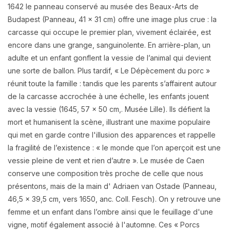
1642 le panneau conservé au musée des Beaux-Arts de
Budapest (Panneau, 41 x 31 cm) offre une image plus crue : la
carcasse qui occupe le premier plan, vivement éclairée, est
encore dans une grange, sanguinolente. En arrière-plan, un
adulte et un enfant gonflent la vessie de l’animal qui devient
une sorte de ballon. Plus tardif, « Le Dépècement du porc »
réunit toute la famille : tandis que les parents s’affairent autour
de la carcasse accrochée à une échelle, les enfants jouent
avec la vessie (1645, 57 x 50 cm,. Musée Lille). Ils défient la
mort et humanisent la scène, illustrant une maxime populaire
qui met en garde contre l'illusion des apparences et rappelle
la fragilité de l’existence : « le monde que l’on aperçoit est une
vessie pleine de vent et rien d’autre ». Le musée de Caen
conserve une composition très proche de celle que nous
présentons, mais de la main d' Adriaen van Ostade (Panneau,
46,5 x 39,5 cm, vers 1650, anc. Coll. Fesch). On y retrouve une
femme et un enfant dans l’ombre ainsi que le feuillage d'une
vigne, motif également associé à l'automne. Ces « Porcs