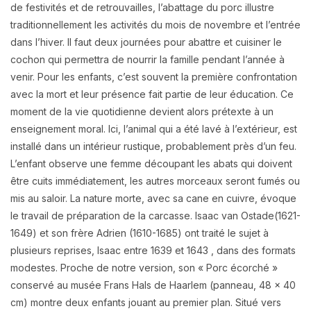
de festivités et de retrouvailles, l’abattage du porc illustre
traditionnellement les activités du mois de novembre et l’entrée
dans l’hiver. Il faut deux journées pour abattre et cuisiner le
cochon qui permettra de nourrir la famille pendant l’année à
venir. Pour les enfants, c’est souvent la première confrontation
avec la mort et leur présence fait partie de leur éducation. Ce
moment de la vie quotidienne devient alors prétexte à un
enseignement moral. Ici, l’animal qui a été lavé à l’extérieur, est
installé dans un intérieur rustique, probablement près d’un feu.
L’enfant observe une femme découpant les abats qui doivent
être cuits immédiatement, les autres morceaux seront fumés ou
mis au saloir. La nature morte, avec sa cane en cuivre, évoque
le travail de préparation de la carcasse. Isaac van Ostade(1621-
1649) et son frère Adrien (1610-1685) ont traité le sujet à
plusieurs reprises, Isaac entre 1639 et 1643 , dans des formats
modestes. Proche de notre version, son « Porc écorché »
conservé au musée Frans Hals de Haarlem (panneau, 48 x 40
cm) montre deux enfants jouant au premier plan. Situé vers