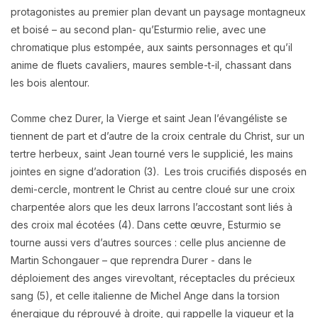
protagonistes au premier plan devant un paysage montagneux
et boisé – au second plan- qu’Esturmio relie, avec une
chromatique plus estompée, aux saints personnages et qu’il
anime de fluets cavaliers, maures semble-t-il, chassant dans
les bois alentour.
Comme chez Durer, la Vierge et saint Jean l’évangéliste se
tiennent de part et d’autre de la croix centrale du Christ, sur un
tertre herbeux, saint Jean tourné vers le supplicié, les mains
jointes en signe d’adoration (3). Les trois crucifiés disposés en
demi-cercle, montrent le Christ au centre cloué sur une croix
charpentée alors que les deux larrons l’accostant sont liés à
des croix mal écotées (4). Dans cette œuvre, Esturmio se
tourne aussi vers d’autres sources : celle plus ancienne de
Martin Schongauer – que reprendra Durer - dans le
déploiement des anges virevoltant, réceptacles du précieux
sang (5), et celle italienne de Michel Ange dans la torsion
énergique du réprouvé à droite, qui rappelle la vigueur et la