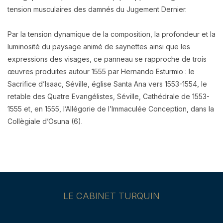
tension musculaires des damnés du Jugement Dernier.
Par la tension dynamique de la composition, la profondeur et la
luminosité du paysage animé de saynettes ainsi que les
expressions des visages, ce panneau se rapproche de trois
œuvres produites autour 1555 par Hernando Esturmio : le
Sacrifice d’Isaac, Séville, église Santa Ana vers 1553-1554, le
retable des Quatre Evangélistes, Séville, Cathédrale de 1553-
1555 et, en 1555, l’Allégorie de l’Immaculée Conception, dans la
Collègiale d’Osuna (6).
LE CABINET TURQUIN