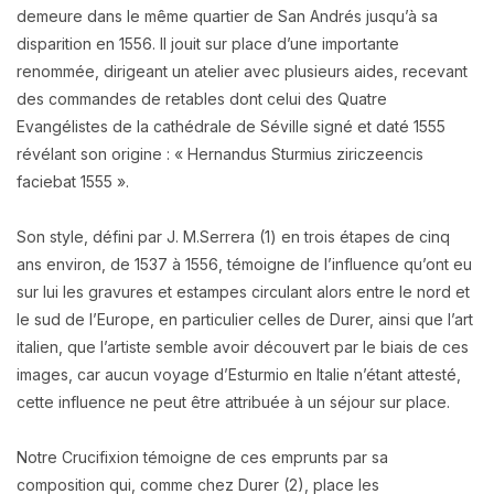
demeure dans le même quartier de San Andrés jusqu’à sa
disparition en 1556. Il jouit sur place d’une importante
renommée, dirigeant un atelier avec plusieurs aides, recevant
des commandes de retables dont celui des Quatre
Evangélistes de la cathédrale de Séville signé et daté 1555
révélant son origine : « Hernandus Sturmius ziriczeencis
faciebat 1555 ».
Son style, défini par J. M.Serrera (1) en trois étapes de cinq
ans environ, de 1537 à 1556, témoigne de l’influence qu’ont eu
sur lui les gravures et estampes circulant alors entre le nord et
le sud de l’Europe, en particulier celles de Durer, ainsi que l’art
italien, que l’artiste semble avoir découvert par le biais de ces
images, car aucun voyage d’Esturmio en Italie n’étant attesté,
cette influence ne peut être attribuée à un séjour sur place.
Notre Crucifixion témoigne de ces emprunts par sa
composition qui, comme chez Durer (2), place les