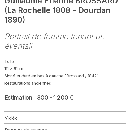
Guillaume Etienne BROSSARD
(La Rochelle 1808 - Dourdan
1890)
Portrait de femme tenant un
éventail
Toile
111 x 91 cm
Signé et daté en bas à gauche "Brossard / 1842"
Restaurations anciennes
Estimation : 800 - 1 200 €
Vidéo
Dossier de presse