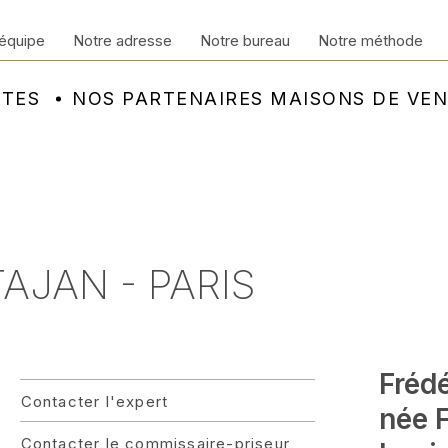
équipe
Notre adresse
Notre bureau
Notre méthode
NTES
NOS PARTENAIRES MAISONS DE VE
TAJAN - PARIS
Fréd
Contacter l'expert
née 
Contacter le commissaire-priseur