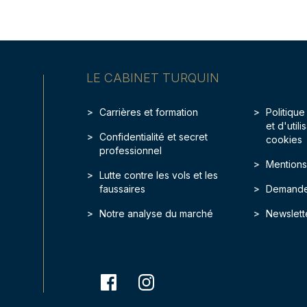
LE CABINET TURQUIN
Carrières et formation
Politique
et d'util
Confidentialité et secret
cookies
professionnel
Mentions
Lutte contre les vols et les
faussaires
Demande
Notre analyse du marché
Newslett