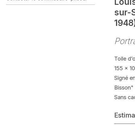
Loui
sur-
1948
Portr
Toile d’
155 x 1
Signé en
Bisson"
Sans ca
Estima