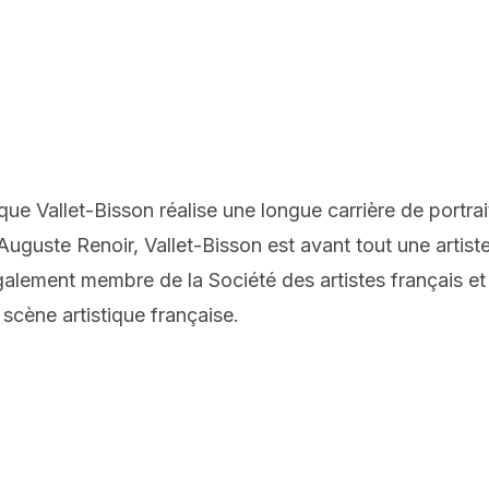
ue Vallet-Bisson réalise une longue carrière de portrai
Auguste Renoir, Vallet-Bisson est avant tout une arti
également membre de la Société des artistes français e
 scène artistique française.