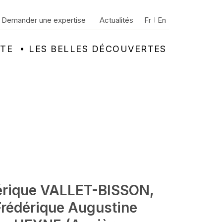
Demander une expertise
Actualités
Fr
En
NTE
LES BELLES DÉCOUVERTES
érique VALLET-BISSON,
Frédérique Augustine