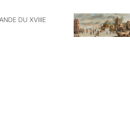
NDE DU XVIIIE