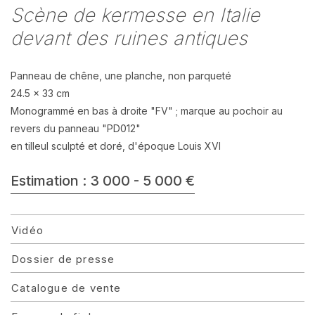
Scène de kermesse en Italie
devant des ruines antiques
Panneau de chêne, une planche, non parqueté
24.5 x 33 cm
Monogrammé en bas à droite "FV" ; marque au pochoir au
revers du panneau "PD012"
en tilleul sculpté et doré, d'époque Louis XVI
Estimation : 3 000 - 5 000 €
Vidéo
Dossier de presse
Catalogue de vente